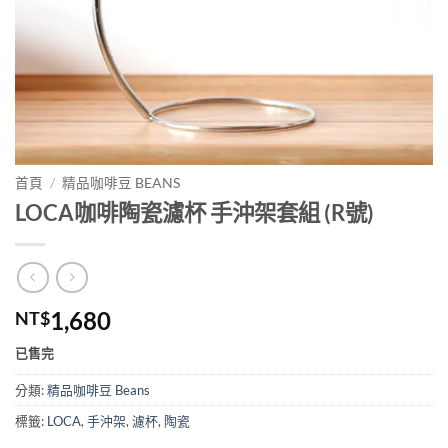
首頁
/
精品咖啡豆 BEANS
LOCA咖啡陶瓷濾杯 手沖架套組 (R號)
1,680
NT$
已售完
分類:
精品咖啡豆 Beans
標籤:
LOCA
,
手沖架
,
濾杯
,
陶瓷