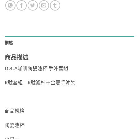
描述
商品描述
LOCA咖啡陶瓷濾杯 手沖套組
R號套組＝R號濾杯＋金屬手沖架
商品規格
陶瓷濾杯