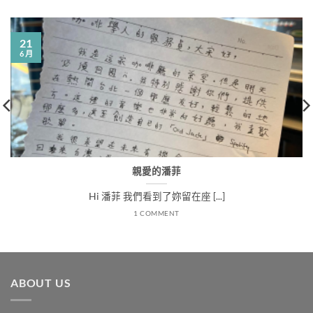
21
6 月
親愛的潘菲
Hi 潘菲 我們看到了妳留在座 [...]
1 COMMENT
ABOUT US