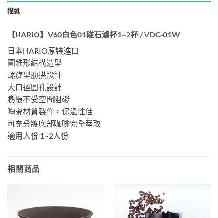
描述
【HARIO】V60白色01磁石濾杯1~2杯 / VDC-01W
日本HARIO原裝進口
圓錐形結構造型
螺旋型肋拱設計
大口徑圓孔設計
膨脹不受空間阻礙
陶瓷材質製作，保溫性佳
可充分將底部咖啡完全萃取
適用人份 1~2人份
相關商品