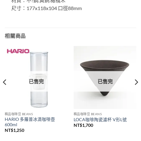
材質：不?鋼.黃銅.橄欖木
尺寸：177x118x104 口徑88mm
相關商品
已售完
已售完
精品咖啡豆 BEANS
精品咖啡豆 BEANS
HARIO 多羅普冰滴咖啡壺
LOCA咖啡陶瓷濾杯 V形L號
600ml
NT$
1,700
NT$
1,250