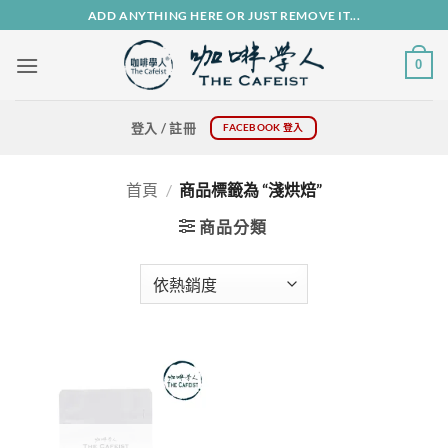
Skip
ADD ANYTHING HERE OR JUST REMOVE IT...
to
content
0
登入 / 註冊
FACEBOOK 登入
首頁
/
商品標籤為 “淺烘焙”
商品分類