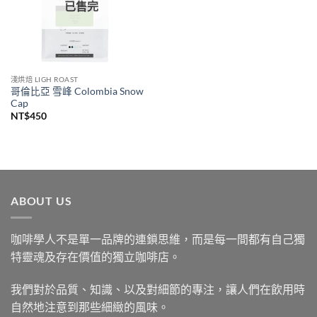
已售完
淺烘焙 LIGH ROAST
哥倫比亞 雪峰 Colombia Snow
Cap
NT$
450
ABOUT US
咖啡學人不是單一品牌的連鎖思維，而是每一間都有自己獨
特靈魂及存在價值的獨立咖啡店。
我們對於品質、知識、以及對細節的專注，讓人們在飲用時
自然地注意到那些細緻的風味。