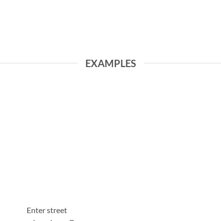
EXAMPLES
Enter street