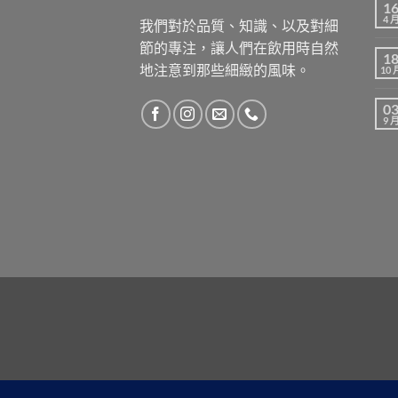
1
4 
我們對於品質、知識、以及對細
節的專注，讓人們在飲用時自然
1
地注意到那些細緻的風味。
10 
0
9 