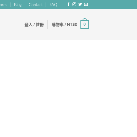
ores
Blog
Contact
FAQ
0
登入 / 註冊
購物車 /
NT$
0