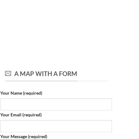
A MAP WITH A FORM
Your Name (required)
Your Email (required)
Your Message (required)