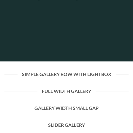
SIMPLE GALLERY ROW WITH LIGHTBOX
FULL WIDTH GALLERY
GALLERY WIDTH SMALL GAP
SLIDER GALLERY