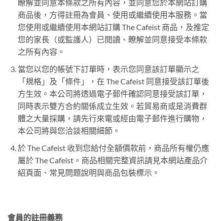
瞭解並同意本條款之所有內容，並同意您於本網站訂購
商品後，方得註冊為會員、使用或繼續使用本服務。當
您使用或繼續使用本網站訂購 The Cafeist 商品，及推定
您的家長（或監護人）已閱讀、瞭解並同意接受本條款
之所有內容。
當您以您的帳號下訂單時，表示您同意該訂單顯示之
「規格」及「條件」，在 The Cafeist 同意接受該訂單後
方生效。本公司將透過電子郵件確認同意接受該訂單，
同時表示雙方合約關係成立生效。若貿易商或是消費群
體之大量採購，請先行來電或經由電子郵件進行購物，
本公司將與您洽談相關細節。
於 The Cafeist 收到您給付全額價款前，商品所有權仍應
屬於 The Cafeist。商品相關完整資訊請見本網站產品介
紹頁面、常見問題說明與商品包裝標示。
會員的註冊義務