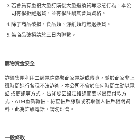
若會員有重複大量訂購後大量退換貨等惡意行為，本公
司有權拒絕退貨，並有權註銷其會員資格。
除了商品破損，食品類、濾紙類均無退換貨。
若商品破損請於三日內聯繫。
購物資金安全
詐騙集團利用二類電信偽裝商家電話或傳真，並於商家非上
班時間進行各種不法詐術，本公司不會於任何時間主動以電
話 或簡訊等方式， 告知您因設定錯誤而要求變更付款方
式、ATM重新轉帳、檢查帳戶餘額或索取個人帳戶相關資
料，此為詐騙電話，請勿理會。
一般條款