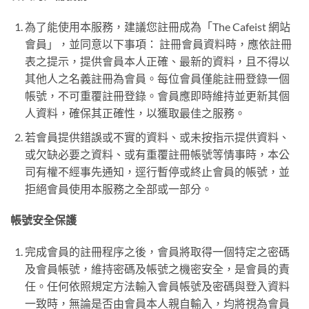
為了能使用本服務，建議您註冊成為「The Cafeist 網站
會員」，並同意以下事項： 註冊會員資料時，應依註冊
表之提示，提供會員本人正確、最新的資料，且不得以
其他人之名義註冊為會員。每位會員僅能註冊登錄一個
帳號，不可重覆註冊登錄。會員應即時維持並更新其個
人資料，確保其正確性，以獲取最佳之服務。
若會員提供錯誤或不實的資料、或未按指示提供資料、
或欠缺必要之資料、或有重覆註冊帳號等情事時，本公
司有權不經事先通知，逕行暫停或終止會員的帳號，並
拒絕會員使用本服務之全部或一部分。
帳號安全保護
完成會員的註冊程序之後，會員將取得一個特定之密碼
及會員帳號，維持密碼及帳號之機密安全，是會員的責
任。任何依照規定方法輸入會員帳號及密碼與登入資料
一致時，無論是否由會員本人親自輸入，均將視為會員