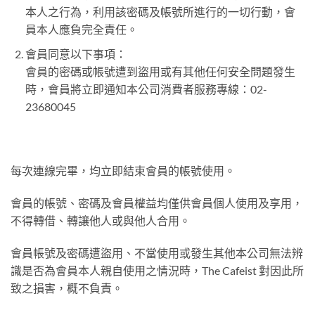
本人之行為，利用該密碼及帳號所進行的一切行動，會
員本人應負完全責任。
會員同意以下事項：
會員的密碼或帳號遭到盜用或有其他任何安全問題發生
時，會員將立即通知本公司消費者服務專線：02-
23680045
每次連線完畢，均立即結束會員的帳號使用。
會員的帳號、密碼及會員權益均僅供會員個人使用及享用，
不得轉借、轉讓他人或與他人合用。
會員帳號及密碼遭盜用、不當使用或發生其他本公司無法辨
識是否為會員本人親自使用之情況時，The Cafeist 對因此所
致之損害，概不負責。