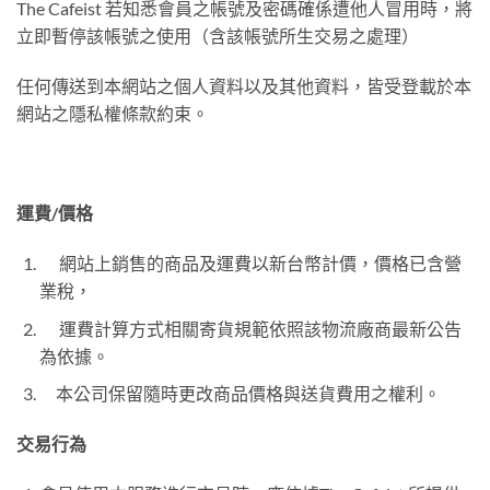
The Cafeist 若知悉會員之帳號及密碼確係遭他人冒用時，將
立即暫停該帳號之使用（含該帳號所生交易之處理）
任何傳送到本網站之個人資料以及其他資料，皆受登載於本
網站之隱私權條款約束。
運費/
價格
網站上銷售的商品及運費以新台幣計價，價格已含營
業稅，
運費計算方式相關寄貨規範依照該物流廠商最新公告
為依據。
本公司保留隨時更改商品價格與送貨費用之權利。
交易行為