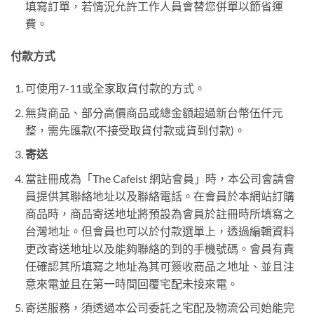
填寫訂單，若情況允許工作人員會替您併單以節省運
費。
付款方式
可使用7-11或全家取貨付款的方式。
無貨商品、部分高價商品或總金額超過新台幣伍仟元
整，需先匯款(不接受取貨付款或貨到付款)。
寄送
當註冊成為「The Cafeist 網站會員」時，本公司會請會
員提供其聯絡地址以及聯絡電話。在會員於本網站訂購
商品時，商品寄送地址將預設為會員於註冊時所填寫之
台灣地址。但會員也可以於付款選單上，透過編輯資料
更改寄送地址以及能夠聯絡的到的手機號碼。會員有責
任確認其所填寫之地址為其可簽收商品之地址、並且注
意來電並且在第一時間回覆宅配未接來電。
寄送服務，須透過本公司委託之宅配及物流公司始能完