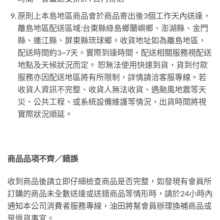
原則上本島地區商品會於商品寄出後3個工作天內送達，
離島地區配送區域:台東縣綠島鄉蘭嶼鄉、澎湖縣、金門
縣、連江縣、屏東縣琉球鄉。收貨地址如為離島地區，
配送時間約3~7天。實際到達時間、配送相關服務視配送
地點及天候狀況而定。 恕無法使用快速到貨，貨到付款
服務亦因配送地區將有所限制，詳情請洽客服專線。若
收貨人資訊不完整、收貨人無法收貨、遇颱風地震等天
災、公共工程、或系統設備維護等情況，出貨時間將視
實際狀況順延。
商品品項不齊／錯誤
收到商品後請立即仔細檢查商品是否完整，如發現有會員所
訂購的商品未全數送達或送錯商品等情形時，請於24小時內
通知本公司消費者服務專線，油田將幫會員辦理換補商品或
是退貨事宜。