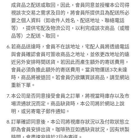
成貨品之配送或取回，因此，會員同意並授權本公司得
視該次交易之需求及目的，將會員所提供且為配送所必
要之個人資料（如收件人姓名、配送地址、聯絡電話
等），提供宅配及物流公司，以利完成該次商品（或贈
品等）之配送、取回。
若商品送達時，會員不在該地址，宅配人員將透過電話
與會員確認會員可簽收商品之地址，並依更改地址的遠
近另外安排時間送貨。若因此而產生額外的寄送費用，
會員必須負擔此額外的寄送費用。當貨物運送3次未達
時，商品將被退回。若會員仍欲購買該商品，請至網站
重新下單。
本公司是否同意接受會員之訂單，將視當時庫存以及市
場流通狀況而定。商品缺貨時，本公司將於網站上說
明，或另寄電子郵件通知。
訂單確認同意後，本公司將視庫存狀況以及付款狀態立
即為會員安排出貨。咖啡熟豆如遇缺貨狀況，因有烘製
時間，會盡速安排於7日內寄送。